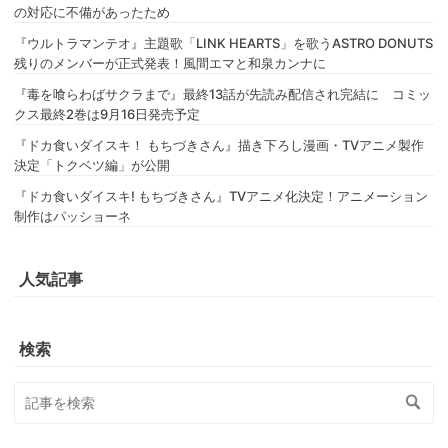
の対応に不備があったため
『ウルトラマンテオ』主題歌「LINK HEARTS」を歌うASTRO DONUTS
残りのメンバーが正式発表！風間エマと和泉カンナに
『毒を喰らわばサクラまで』最終13話が先読み配信され完結に コミッ
クス最終2巻は9月16日発売予定
『ドカ食いダイスキ！ もちづきさん』描き下ろし漫画・TVアニメ製作
決定「トクベツ編」が公開
『ドカ食いダイスキ! もちづきさん』TVアニメ化決定！アニメーション
制作はパッショーネ
人気記事
検索