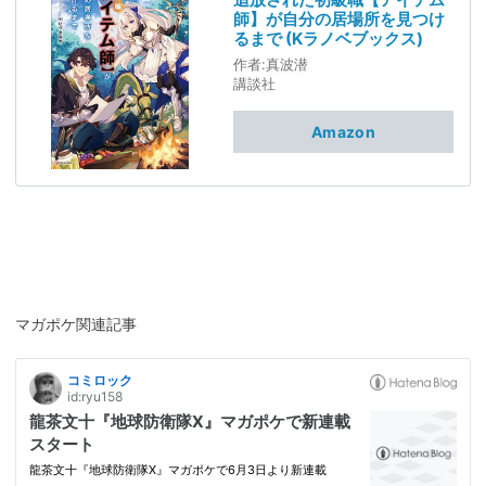
師】が自分の居場所を見つけ
るまで (Kラノベブックス)
作者:
真波潜
講談社
Amazon
マガポケ関連記事