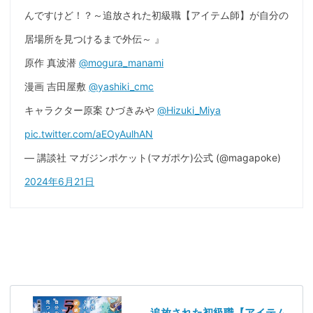
んですけど！？～追放された初級職【アイテム師】が自分の
居場所を見つけるまで外伝～ 』
原作 真波潜
@mogura_manami
漫画 吉田屋敷
@yashiki_cmc
キャラクター原案 ひづきみや
@Hizuki_Miya
pic.twitter.com/aEOyAulhAN
— 講談社 マガジンポケット(マガポケ)公式 (@magapoke)
2024年6月21日
追放された初級職【アイテム