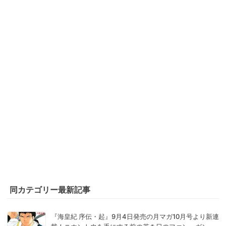
同カテゴリー最新記事
『海皇紀 序伝・起』9月4日発売の月マガ10月号より新連