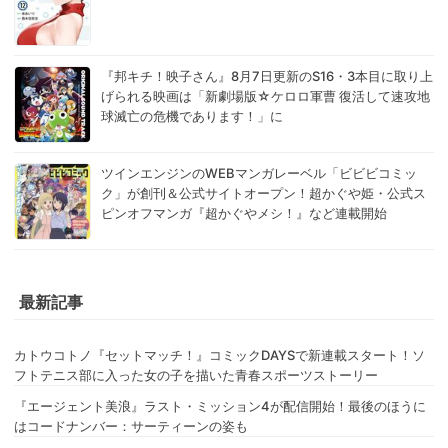
『邦キチ！映子さん』8月7日更新のS16・3本目に取り上
げられる映画は「新劇場版☆ケロロ軍曹 復活して速攻地
球滅亡の危機であります！」に
ツインエンジンのWEBマンガレーベル「ビビビコミッ
ク」が創刊＆公式サイトオープン！超かぐや姫・公式ス
ピンオフマンガ『超かぐやメシ！』など連載開始
最新記事
カトウコトノ『セットマッチ！』コミックDAYSで新連載スタート！ソ
フトテニス部に入った女の子を描いた青春スポーツストーリー
『エージェント美浪』ラスト・ミッション4が配信開始！最後のほうに
はコードナンバー：サーティーンの姿も