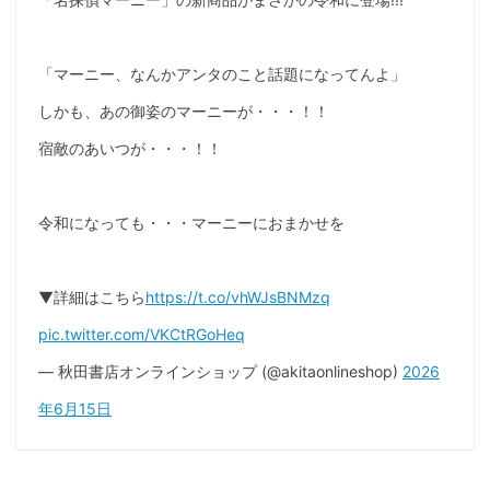
「マーニー、なんかアンタのこと話題になってんよ」
しかも、あの御姿のマーニーが・・・！！
宿敵のあいつが・・・！！
令和になっても・・・マーニーにおまかせを
▼詳細はこちら
https://t.co/vhWJsBNMzq
pic.twitter.com/VKCtRGoHeq
— 秋田書店オンラインショップ (@akitaonlineshop)
2026
年6月15日