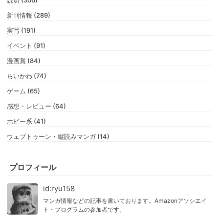
読切 (306)
新刊情報 (289)
実写 (191)
イベント (91)
漫画賞 (84)
ちいかわ (74)
ゲーム (65)
感想・レビュー (64)
ホビー系 (41)
ウェブトゥーン・縦読みマンガ (14)
プロフィール
id:ryu158
マンガ情報などの記事を書いております。Amazonアソシエイ
ト・プログラムの参加者です。