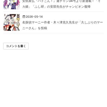
安部真弘『バドこん！』週チャン34号より新連載！「イ
カ娘」「ふし研」の安部先生がチャンピオン復帰
2026-05-14
名探偵マーニー作者・木々津克久先生が「久しぶりのマー
ニーさん」を投稿
コメントを書く