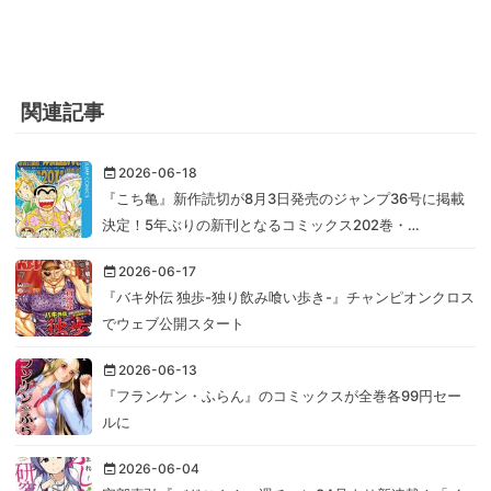
関連記事
2026-06-18
『こち亀』新作読切が8月3日発売のジャンプ36号に掲載
決定！5年ぶりの新刊となるコミックス202巻・…
2026-06-17
『バキ外伝 独歩-独り飲み喰い歩き-』チャンピオンクロス
でウェブ公開スタート
2026-06-13
『フランケン・ふらん』のコミックスが全巻各99円セー
ルに
2026-06-04